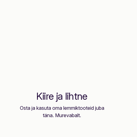
Kiire ja lihtne
Osta ja kasuta oma lemmiktooteid juba
täna. Murevabalt.