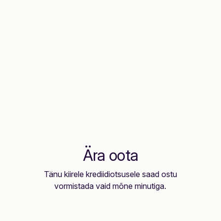
Ära oota
Tänu kiirele krediidiotsusele saad ostu
vormistada vaid mõne minutiga.