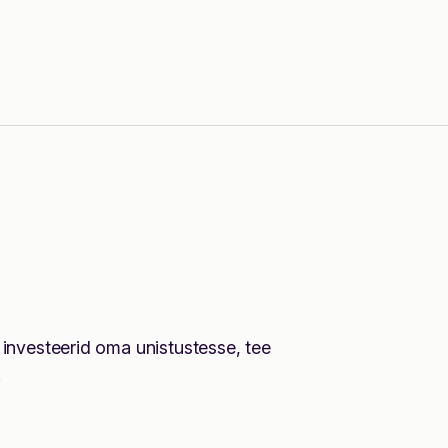
i investeerid oma unistustesse, tee
.