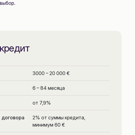
выбор.
кредит
3000 – 20 000 €
6 – 84 месяца
от 7,9%
 договора
2% от суммы кредита,
минимум 60 €