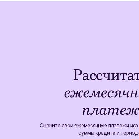
Рассчита
ежемесяч
платеж
Оцените свои ежемесячные платежи исх
суммы кредита и период