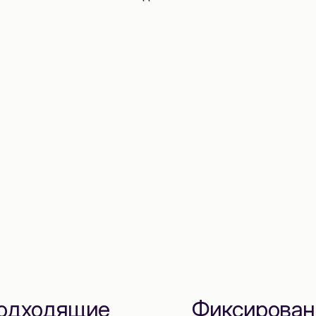
одходящие
Фиксирован