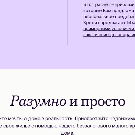
Этот расчет – приблизи
которые Вам предложат
персональное предложе
Кредит предлагает Inba
примерными условиями 
заключение договора 
Разумно
и просто
те мечты о доме в реальность. Приобретайте недвижим
 свое жилье с помощью нашего беззалогового малого к
дома.