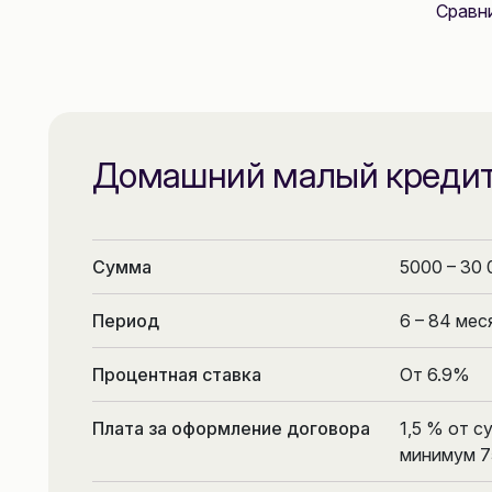
Сравн
Домашний малый креди
Сумма
5000 – 30 
Период
6 – 84 мес
Процентная ставка
От 6.9%
Плата за оформление договора
1,5 % от с
минимум 7