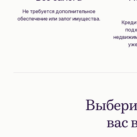
Не требуется дополнительное
обеспечение или залог имущества.
Кредит
подх
недвижимо
уже
Выбери
вас 