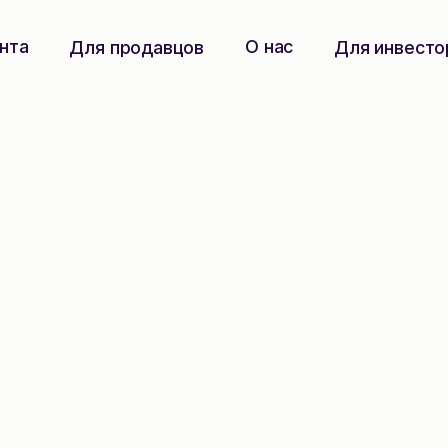
нта
О нас
Для продавцов
Для инвесто
для
а