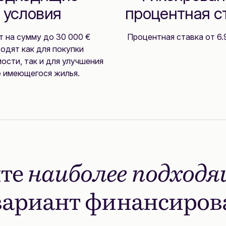
условия
процентная с
 на сумму до 30 000 €
Процентная ставка от 6.
одят как для покупки
сти, так и для улучшения
 имеющегося жилья.
те
наиболее подход
вариант финансиро