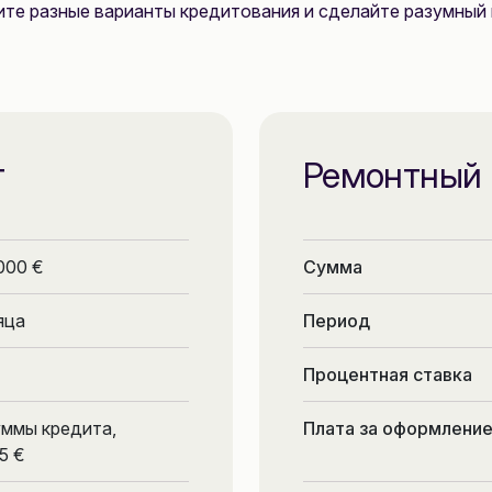
ите разные варианты кредитования и сделайте разумный 
т
Ремонтный 
000 €
Сумма
яца
Период
Процентная ставка
уммы кредита,
Плата за оформление
5 €