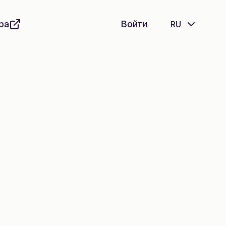
ра
Войти
RU