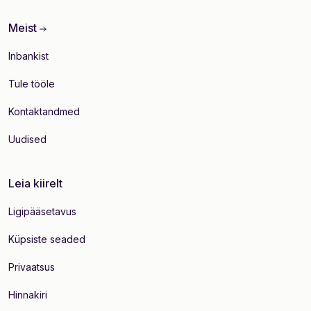
Meist
Inbankist
Tule tööle
Kontaktandmed
Uudised
Leia kiirelt
Ligipääsetavus
Küpsiste seaded
Privaatsus
Hinnakiri