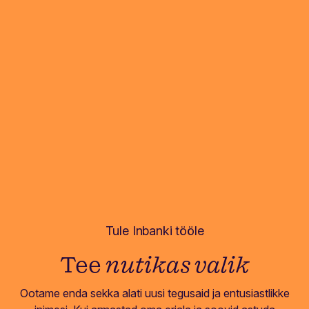
Tule Inbanki tööle
Tee
nutikas valik
Ootame enda sekka alati uusi tegusaid ja entusiastlikke