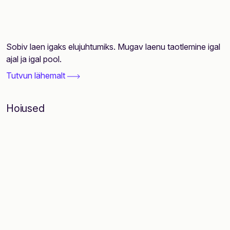
Sobiv laen igaks elujuhtumiks. Mugav laenu taotlemine igal
ajal ja igal pool.
Tutvun lähemalt
Hoiused