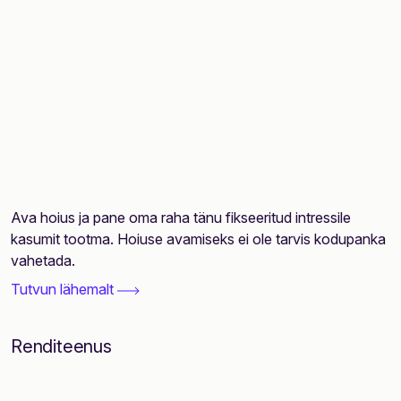
Ava hoius ja pane oma raha tänu fikseeritud intressile
kasumit tootma. Hoiuse avamiseks ei ole tarvis kodupanka
vahetada.
Tutvun lähemalt
Renditeenus