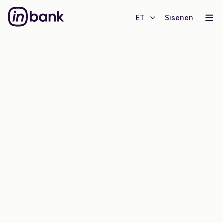
ET
Sisenen