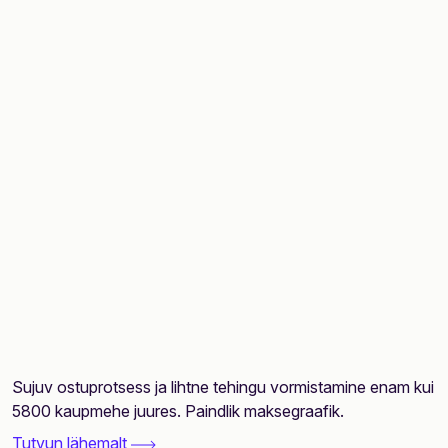
Sujuv ostuprotsess ja lihtne tehingu vormistamine enam kui
5800 kaupmehe juures. Paindlik maksegraafik.
Tutvun lähemalt