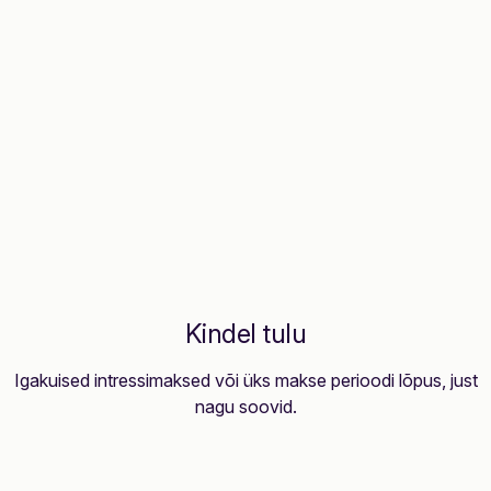
Kindel tulu
Igakuised intressimaksed või üks makse perioodi lõpus, just
nagu soovid.