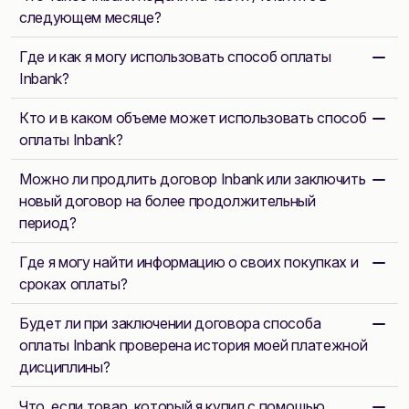
следующем месяце?
Где и как я могу использовать способ оплаты
Inbank?
Кто и в каком объеме может использовать способ
оплаты Inbank?
Можно ли продлить договор Inbank или заключить
новый договор на более продолжительный
период?
Где я могу найти информацию о своих покупках и
сроках оплаты?
Будет ли при заключении договора способа
оплаты Inbank проверена история моей платежной
дисциплины?
Что, если товар, который я купил с помощью