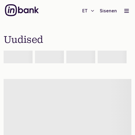
ET
Sisenen
Uudised