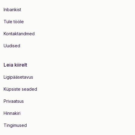
Inbankist
Tule tööle
Kontaktandmed
Uudised
Leia kiirelt
Ligipääsetavus
Küpsiste seaded
Privaatsus
Hinnakiri
Tingimused