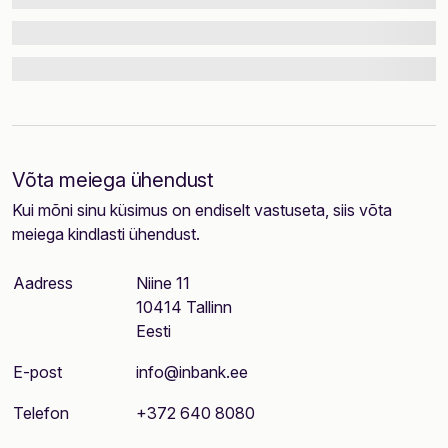
Võta meiega ühendust
Kui mõni sinu küsimus on endiselt vastuseta, siis võta
meiega kindlasti ühendust.
Aadress
Niine 11
10414 Tallinn
Eesti
E-post
info@inbank.ee
Telefon
+372 640 8080